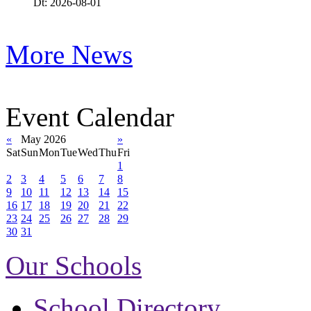
Dt: 2026-08-01
More News
Event Calendar
«
May 2026
»
Sat
Sun
Mon
Tue
Wed
Thu
Fri
1
2
3
4
5
6
7
8
9
10
11
12
13
14
15
16
17
18
19
20
21
22
23
24
25
26
27
28
29
30
31
Our Schools
School Directory