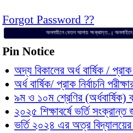
Forgot Password ??
অনলাইনে বেতন আদায় সংক্রান্ত..
অনলাইনে বেতন আদা
||
Pin Notice
অদ্য বিকালের অর্ধ বার্ষিক / প্রাক 
অর্ধ বার্ষিক/ প্রাক নির্বাচনি পরীক্
৯ম ও ১০ম শ্রেণির (অর্ধবার্ষিক) ব
২০২৫ শিক্ষাবর্ষে ভর্তি সংক্রান্ত জ
ভর্তি ২০২৪ এর অত্র বিদ্যালয়ে